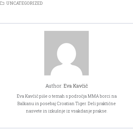
UNCATEGORIZED
Author:
Eva Kavčič
Eva Kavčič piše o temah s področja MMA borci na
Balkanu in posebaj Croatian Tiger. Deli praktične
nasvete in izkušnje iz vsakdanje prakse.