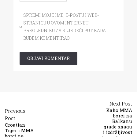
SPREMI MOJE IME, E-POŠTU I WEB-
STRANICU U OVOM INTERNET
PREGLEDNIKU ZA SLJEDEĆI PUT KADA
BUDEM KOMENTIRAO.
Next Post
Kako MMA
Previous
borci na
Post
Balkanu
Croatian
grade snagu
Tiger i MMA
i izdržljivost
borci na