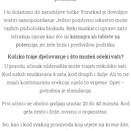
I tu dolazimo do zanimljive točke. Ponekad je dovoljno
vratiti samopouzdanje. Jedno pozitivno iskustvo može
razbiti psihološku blokadu. Neki muškarci upravo zato
istražuju opcije kao što su
kamagra ali tablete za
potencijo
, jer žele brzu i predvidivu podršku.
Koliko traje djelovanje i što možeš očekivati?
U pravilu, učinak sildenafila može trajati nekoliko sati.
Kod nekih muškaraca 4 sata, kod drugih i dulje. Ali to ne
znači kontinuiranu erekciju cijelo to vrijeme. Opet –
potrebna je stimulacija.
Prvi učinci se obično javljaju unutar 20 do 40 minuta. Kod
gela često i brže, ovisno o organizmu.
No, kao i kod svakog proizvoda koji utječe na krvne žile,