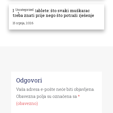
Uncategorized
Dapoxetin tablete: što svaki muškarac
treba znati prije nego što potraži rješenje
15 srpnja, 2026
Odgovori
Vaša adresa e-pošte neće biti objavljena.
Obavezna polja su označena sa
*
(obavezno)