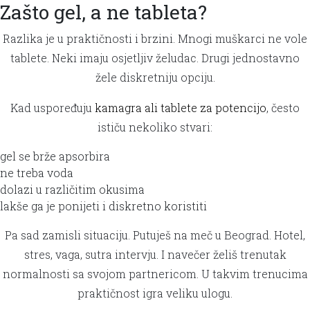
Zašto gel, a ne tableta?
Razlika je u praktičnosti i brzini. Mnogi muškarci ne vole
tablete. Neki imaju osjetljiv želudac. Drugi jednostavno
žele diskretniju opciju.
Kad uspoređuju
kamagra ali tablete za potencijo
, često
ističu nekoliko stvari:
gel se brže apsorbira
ne treba voda
dolazi u različitim okusima
lakše ga je ponijeti i diskretno koristiti
Pa sad zamisli situaciju. Putuješ na meč u Beograd. Hotel,
stres, vaga, sutra intervju. I navečer želiš trenutak
normalnosti sa svojom partnericom. U takvim trenucima
praktičnost igra veliku ulogu.