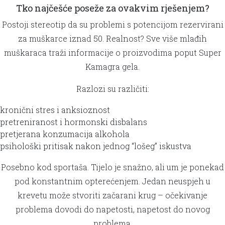
Tko najčešće poseže za ovakvim rješenjem?
Postoji stereotip da su problemi s potencijom rezervirani
za muškarce iznad 50. Realnost? Sve više mlađih
muškaraca traži informacije o proizvodima poput Super
Kamagra gela.
Razlozi su različiti:
kronični stres i anksioznost
pretreniranost i hormonski disbalans
pretjerana konzumacija alkohola
psihološki pritisak nakon jednog “lošeg” iskustva
Posebno kod sportaša. Tijelo je snažno, ali um je ponekad
pod konstantnim opterećenjem. Jedan neuspjeh u
krevetu može stvoriti začarani krug – očekivanje
problema dovodi do napetosti, napetost do novog
problema.