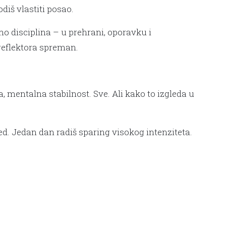
odiš vlastiti posao.
mo disciplina – u prehrani, oporavku i
reflektora spreman.
, mentalna stabilnost. Sve. Ali kako to izgleda u
ed. Jedan dan radiš sparing visokog intenziteta.