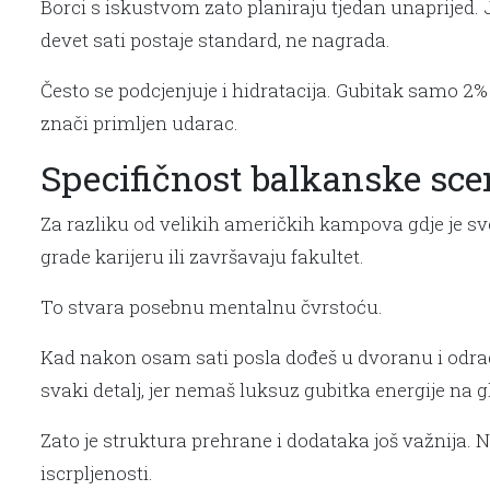
Borci s iskustvom zato planiraju tjedan unaprijed. 
devet sati postaje standard, ne nagrada.
Često se podcjenjuje i hidratacija. Gubitak samo 2%
znači primljen udarac.
Specifičnost balkanske scene
Za razliku od velikih američkih kampova gdje je sv
grade karijeru ili završavaju fakultet.
To stvara posebnu mentalnu čvrstoću.
Kad nakon osam sati posla dođeš u dvoranu i odradiš 
svaki detalj, jer nemaš luksuz gubitka energije na g
Zato je struktura prehrane i dodataka još važnija. 
iscrpljenosti.