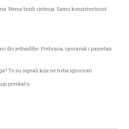
dinama. Nema brzih rješenja. Samo konzistentnost.
samo dio jednadžbe. Prehrana, oporavak i pametan
a? To su signali koje ne treba ignorirati.
rugi preskaču.