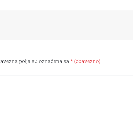
avezna polja su označena sa
* (obavezno)