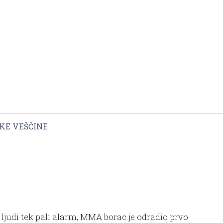
KE VEŠČINE
a ljudi tek pali alarm, MMA borac je odradio prvo