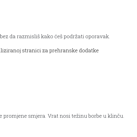
mp bez da razmisliš kako ćeš podržati oporavak.
aliziranoj stranici za prehranske dodatke
 promjene smjera. Vrat nosi težinu borbe u klinču.