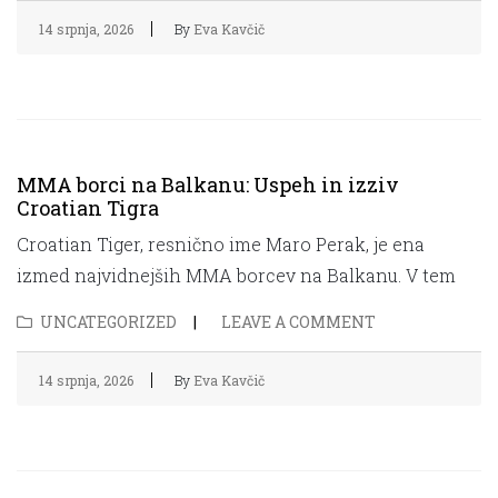
14 srpnja, 2026
By
Eva Kavčič
MMA borci na Balkanu: Uspeh in izziv
Croatian Tigra
Croatian Tiger, resnično ime Maro Perak, je ena
izmed najvidnejših MMA borcev na Balkanu. V tem
UNCATEGORIZED
LEAVE A COMMENT
14 srpnja, 2026
By
Eva Kavčič