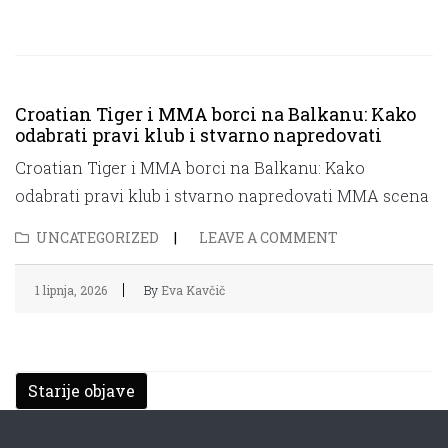
Croatian Tiger i MMA borci na Balkanu: Kako
odabrati pravi klub i stvarno napredovati
Croatian Tiger i MMA borci na Balkanu: Kako
odabrati pravi klub i stvarno napredovati MMA scena
UNCATEGORIZED
LEAVE A COMMENT
1 lipnja, 2026
By
Eva Kavčič
N
Starije objave
a
v