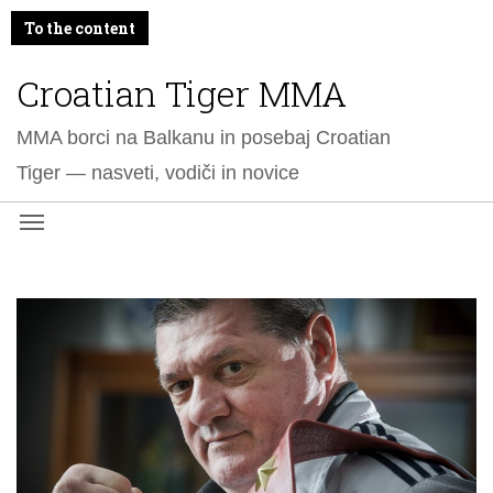
To the content
Croatian Tiger MMA
MMA borci na Balkanu in posebaj Croatian
Tiger — nasveti, vodiči in novice