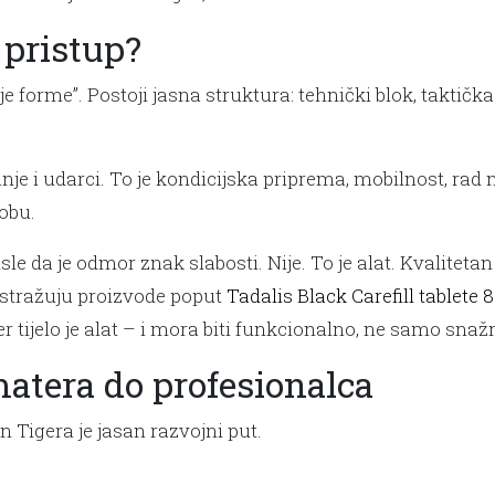
 pristup?
 forme”. Postoji jasna struktura: tehnički blok, taktičk
je i udarci. To je kondicijska priprema, mobilnost, rad
obu.
sle da je odmor znak slabosti. Nije. To je alat. Kvaliteta
 istražuju proizvode poput
Tadalis Black Carefill tablete
r tijelo je alat – i mora biti funkcionalno, ne samo snaž
matera do profesionalca
 Tigera je jasan razvojni put.