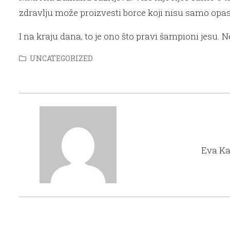
zdravlju može proizvesti borce koji nisu samo opasn
I na kraju dana, to je ono što pravi šampioni jesu. 
UNCATEGORIZED
Eva Ka