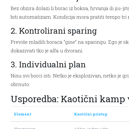
Bez obzira dolazi li borac iz boksa, hrvanja ili ji
biti automatizam. Kondicija mora pratiti tempo tri
2. Kontrolirani sparing
Previše mladih boraca “gine” na sparingu. Ego je sku
dokazivati tko je alfa u dvorani.
3. Individualni plan
Nisu svi borci isti. Netko je eksplozivan, netko je 
obrnuto.
Usporedba: Kaotični kamp 
Element
Kaotični pristup