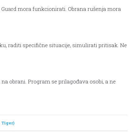
va. Guard mora funkcionirati. Obrana rušenja mora
 raditi specifične situacije, simulirati pritisak. Ne
ti na obrani. Program se prilagođava osobi, a ne
 Tiger)