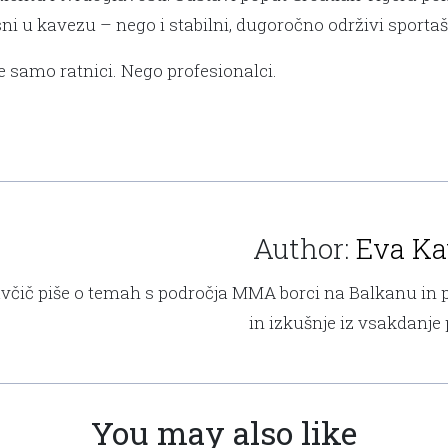
i u kavezu – nego i stabilni, dugoročno održivi sportaš
Ne samo ratnici. Nego profesionalci.
Author:
Eva Ka
včič piše o temah s področja MMA borci na Balkanu in po
in izkušnje iz vsakdanje
You may also like