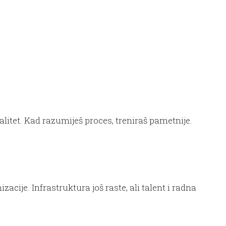
alitet. Kad razumiješ proces, treniraš pametnije.
cije. Infrastruktura još raste, ali talent i radna