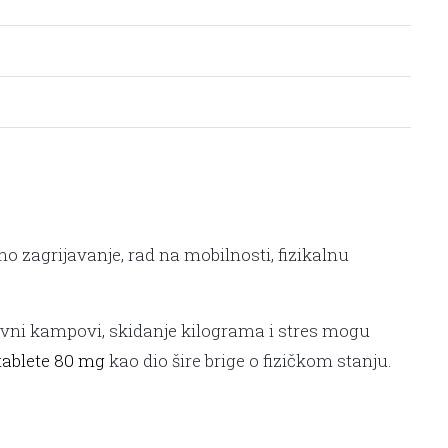
no zagrijavanje, rad na mobilnosti, fizikalnu
zivni kampovi, skidanje kilograma i stres mogu
 tablete 80 mg
kao dio šire brige o fizičkom stanju.