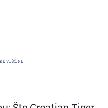
KE VEŠČINE
: Što Croatian Tiger